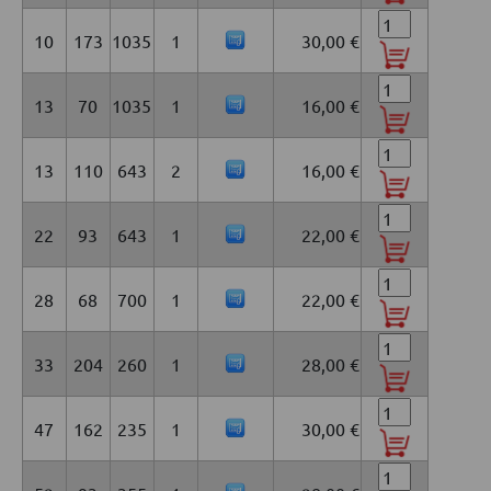
10
173
1035
1
30,00 €
13
70
1035
1
16,00 €
13
110
643
2
16,00 €
22
93
643
1
22,00 €
28
68
700
1
22,00 €
33
204
260
1
28,00 €
47
162
235
1
30,00 €