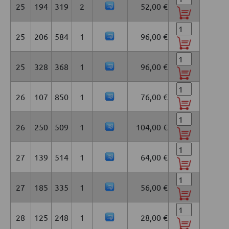
25
194
319
2
52,00 €
25
206
584
1
96,00 €
25
328
368
1
96,00 €
26
107
850
1
76,00 €
26
250
509
1
104,00 €
27
139
514
1
64,00 €
27
185
335
1
56,00 €
28
125
248
1
28,00 €