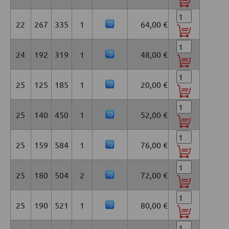
22
267
335
1
64,00 €
24
192
319
1
48,00 €
25
125
185
1
20,00 €
25
140
450
1
52,00 €
25
159
584
1
76,00 €
25
180
504
2
72,00 €
25
190
521
1
80,00 €