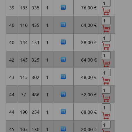
39
185
335
1
76,00 €
40
110
435
1
64,00 €
40
144
151
1
28,00 €
42
145
325
1
64,00 €
43
115
302
1
48,00 €
44
77
486
1
52,00 €
44
190
254
1
68,00 €
45
105
130
1
20,00 €