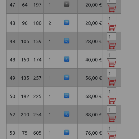
47
64
197
1
20,00 €
48
96
180
2
28,00 €
48
105
159
1
28,00 €
48
150
174
1
40,00 €
49
135
257
1
56,00 €
50
192
225
1
68,00 €
52
210
254
1
88,00 €
53
75
605
1
76,00 €