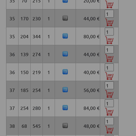
35
70
215
1
20,00 €
35
170
230
1
44,00 €
35
204
344
1
80,00 €
36
139
274
1
44,00 €
36
150
219
1
40,00 €
37
185
254
1
56,00 €
37
254
280
1
84,00 €
38
68
545
1
48,00 €