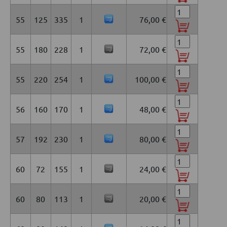
55
125
335
1
76,00 €
55
180
228
1
72,00 €
55
220
254
1
100,00 €
56
160
170
1
48,00 €
57
192
230
1
80,00 €
60
72
155
1
24,00 €
60
80
113
1
20,00 €