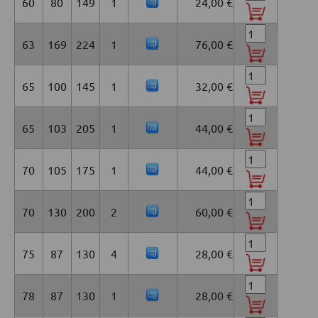
60
80
149
1
24,00 €
63
169
224
1
76,00 €
65
100
145
1
32,00 €
65
103
205
1
44,00 €
70
105
175
1
44,00 €
70
130
200
2
60,00 €
75
87
130
4
28,00 €
78
87
130
1
28,00 €