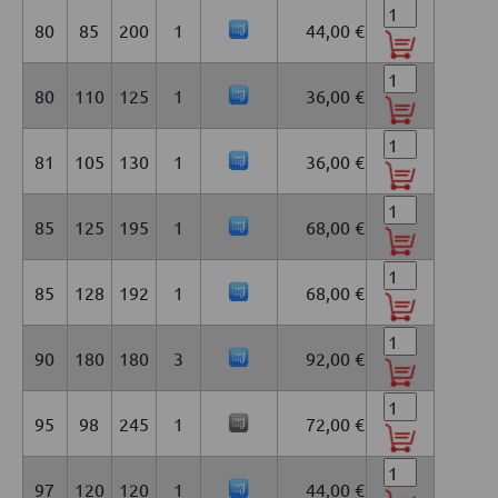
80
85
200
1
44,00 €
80
110
125
1
36,00 €
81
105
130
1
36,00 €
85
125
195
1
68,00 €
85
128
192
1
68,00 €
90
180
180
3
92,00 €
95
98
245
1
72,00 €
97
120
120
1
44,00 €