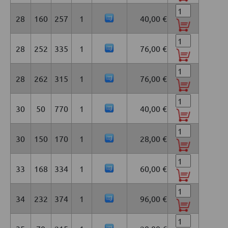
28
160
257
1
40,00 €
28
252
335
1
76,00 €
28
262
315
1
76,00 €
30
50
770
1
40,00 €
30
150
170
1
28,00 €
33
168
334
1
60,00 €
34
232
374
1
96,00 €