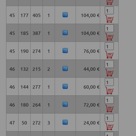
45
177
405
1
104,00 €
45
185
387
1
104,00 €
45
190
274
1
76,00 €
46
132
215
2
44,00 €
46
144
277
1
60,00 €
46
180
264
1
72,00 €
47
50
272
3
24,00 €