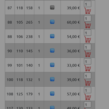
87
118
158
1
39,00 €
88
105
265
1
60,00 €
88
106
238
1
54,00 €
90
110
145
1
36,00 €
99
101
140
1
33,00 €
100
118
132
1
39,00 €
108
125
179
1
57,00 €
117
130
133
1
48,00 €