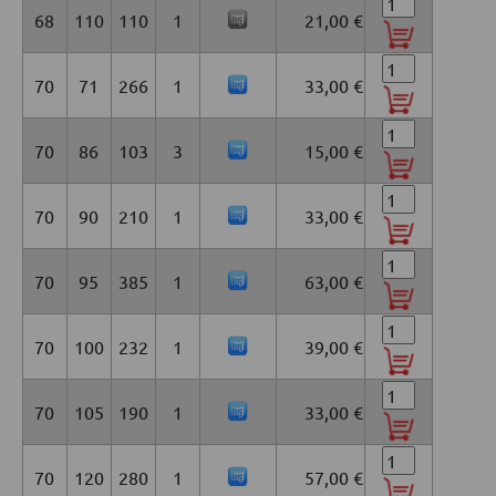
68
110
110
1
21,00 €
70
71
266
1
33,00 €
70
86
103
3
15,00 €
70
90
210
1
33,00 €
70
95
385
1
63,00 €
70
100
232
1
39,00 €
70
105
190
1
33,00 €
70
120
280
1
57,00 €