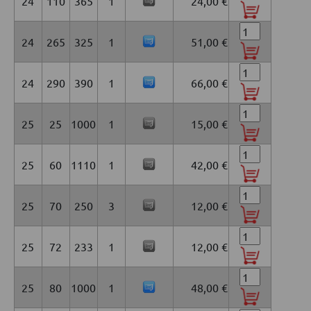
24
110
365
1
24,00 €
24
265
325
1
51,00 €
24
290
390
1
66,00 €
25
25
1000
1
15,00 €
25
60
1110
1
42,00 €
25
70
250
3
12,00 €
25
72
233
1
12,00 €
25
80
1000
1
48,00 €