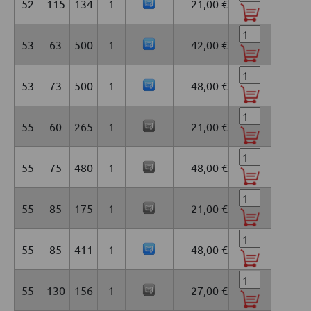
52
115
134
1
21,00 €
53
63
500
1
42,00 €
53
73
500
1
48,00 €
55
60
265
1
21,00 €
55
75
480
1
48,00 €
55
85
175
1
21,00 €
55
85
411
1
48,00 €
55
130
156
1
27,00 €