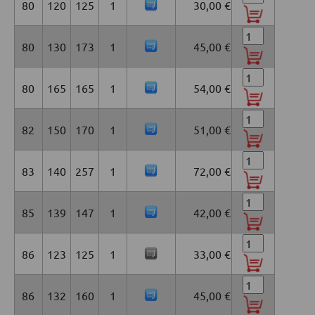
80
120
125
1
30,00 €
80
130
173
1
45,00 €
80
165
165
1
54,00 €
82
150
170
1
51,00 €
83
140
257
1
72,00 €
85
139
147
1
42,00 €
86
123
125
1
33,00 €
86
132
160
1
45,00 €