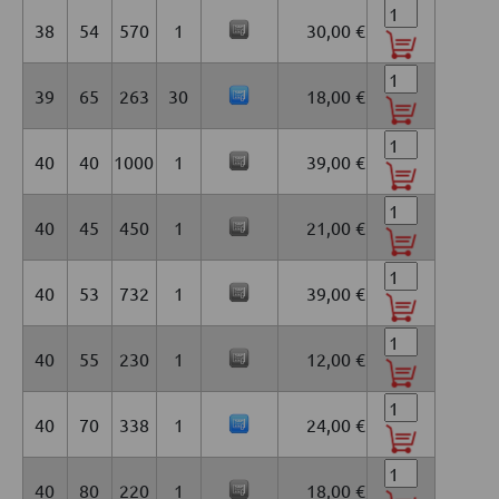
38
54
570
1
30,00 €
39
65
263
30
18,00 €
40
40
1000
1
39,00 €
40
45
450
1
21,00 €
40
53
732
1
39,00 €
40
55
230
1
12,00 €
40
70
338
1
24,00 €
40
80
220
1
18,00 €