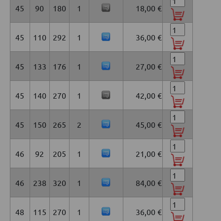
45
90
180
1
18,00 €
45
110
292
1
36,00 €
45
133
176
1
27,00 €
45
140
270
1
42,00 €
45
150
265
2
45,00 €
46
92
205
1
21,00 €
46
238
320
1
84,00 €
48
115
270
1
36,00 €