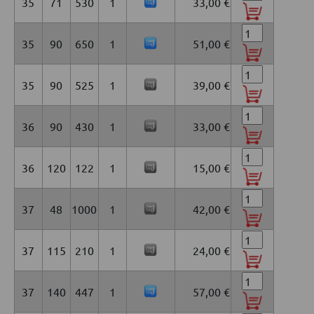
35
71
530
1
33,00 €
35
90
650
1
51,00 €
35
90
525
1
39,00 €
36
90
430
1
33,00 €
36
120
122
1
15,00 €
37
48
1000
1
42,00 €
37
115
210
1
24,00 €
37
140
447
1
57,00 €