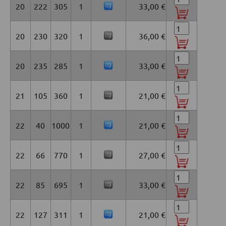
20
222
305
1
33,00 €
20
230
320
1
36,00 €
20
235
285
1
33,00 €
21
105
360
1
21,00 €
22
40
1000
1
21,00 €
22
66
770
1
27,00 €
22
85
695
1
33,00 €
22
127
311
1
21,00 €