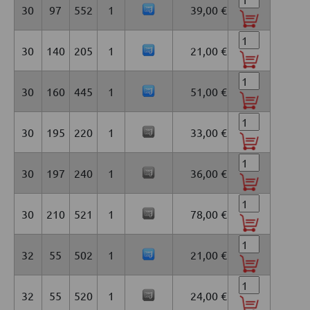
30
97
552
1
39,00 €
30
140
205
1
21,00 €
30
160
445
1
51,00 €
30
195
220
1
33,00 €
30
197
240
1
36,00 €
30
210
521
1
78,00 €
32
55
502
1
21,00 €
32
55
520
1
24,00 €