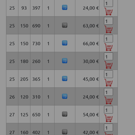
25
93
397
1
24,00 €
25
150
690
1
63,00 €
25
150
730
1
66,00 €
25
180
260
1
30,00 €
25
205
365
1
45,00 €
26
120
310
1
24,00 €
27
125
650
1
54,00 €
27
160
402
1
42,00 €