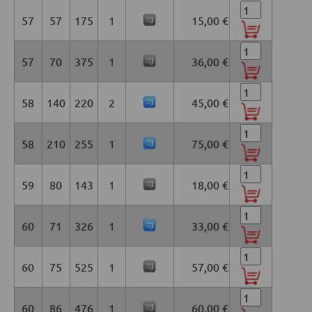
57
57
175
1
15,00 €
57
70
375
1
36,00 €
58
140
220
2
45,00 €
58
210
255
1
75,00 €
59
80
143
1
18,00 €
60
71
326
1
33,00 €
60
75
525
1
57,00 €
60
86
476
1
60,00 €