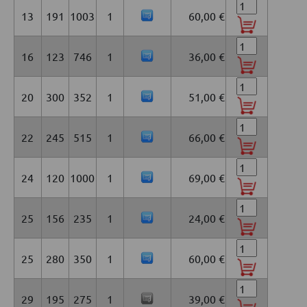
13
191
1003
1
60,00 €
16
123
746
1
36,00 €
20
300
352
1
51,00 €
22
245
515
1
66,00 €
24
120
1000
1
69,00 €
25
156
235
1
24,00 €
25
280
350
1
60,00 €
29
195
275
1
39,00 €