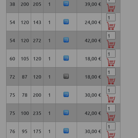
38
200
205
1
39,00 €
54
120
143
1
24,00 €
54
120
272
1
42,00 €
60
105
120
1
18,00 €
72
87
120
1
18,00 €
75
78
200
1
30,00 €
75
100
235
1
42,00 €
76
95
175
1
30,00 €